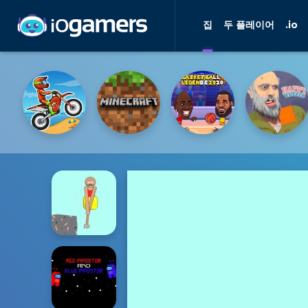
집
두 플레이어
.io