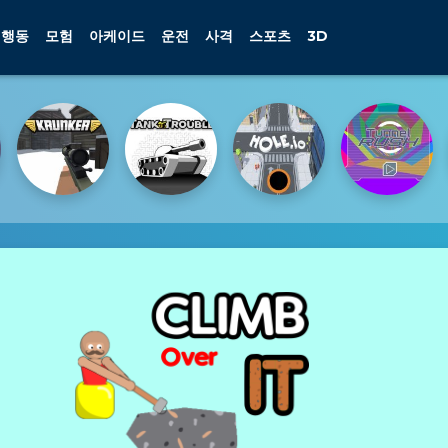
행동
모험
아케이드
운전
사격
스포츠
3D