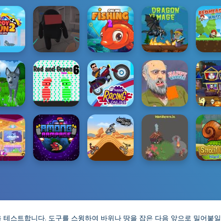
 테스트합니다. 도구를 스윙하여 바위나 땅을 잡은 다음 앞으로 밀어붙일