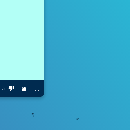
5
광고
광고