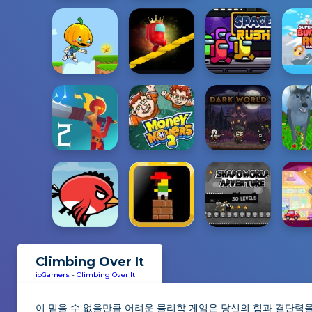
Climbing Over It
ioGamers
-
Climbing Over It
이 믿을 수 없을만큼 어려운 물리학 게임은 당신의 힘과 결단력을