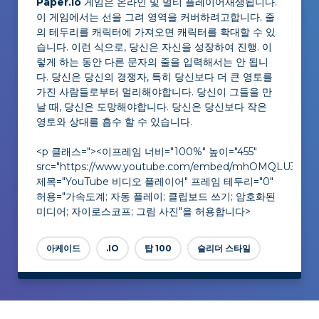
Paper.io
게임은 온라인 및 멀티 플레이어재생됩니다.
이 게임에서는 선을 그려 영역을 커버하려고합니다. 줄
의 테두리를 캐릭터에 가져오면 캐릭터를 확대할 수 있
습니다. 이런 식으로, 당신은 자신을 성장하여 진행. 이
렇게 하는 동안 다른 문자의 줄을 입력해서는 안 됩니
다. 당신은 당신의 경쟁자, 특히 당신보다 더 큰 영토를
가진 사람들로부터 멀리해야합니다. 당신이 그들을 만
날 때, 당신은 도망해야합니다. 당신은 당신보다 작은
영토와 상대를 흡수 할 수 있습니다.
<p 클래스="><이프레임 너비="100%" 높이="455"
src="https://www.youtube.com/embed/mhOMQLU3WQ
제목="YouTube 비디오 플레이어" 프레임 테두리="0"
허용="가속도계; 자동 플레이; 클립보드 쓰기; 암호화된
미디어; 자이로스코프; 그림 사진"을 허용합니다>
아케이드
.IO
탑 100
슬리더 스타일