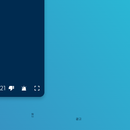
21
광고
광고