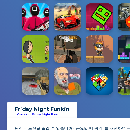
Friday Night Funkin
ioGamers
-
Friday Night Funkin
당신은 도전을 즐길 수 있습니까? 금요일 밤 펑키 '를 재생하여 