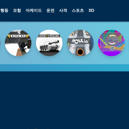
행동
모험
아케이드
운전
사격
스포츠
3D