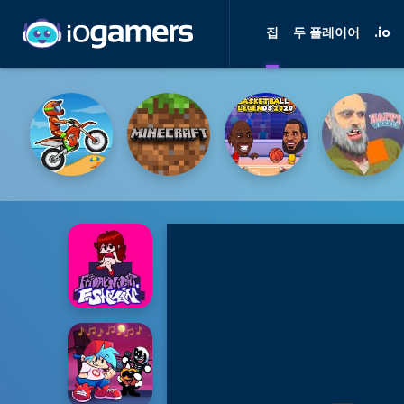
집
두 플레이어
.io