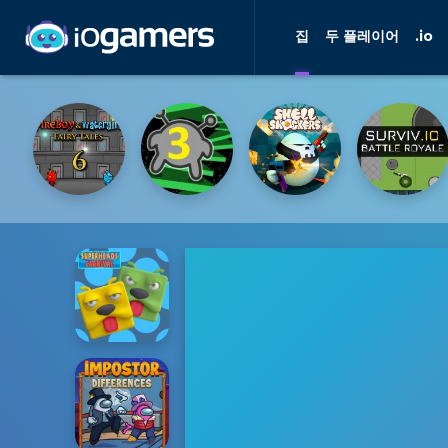
집
두 플레이어
.io