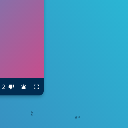
2
광고
광고