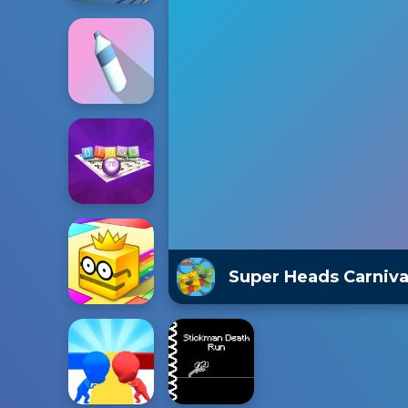
Super Heads Carniva