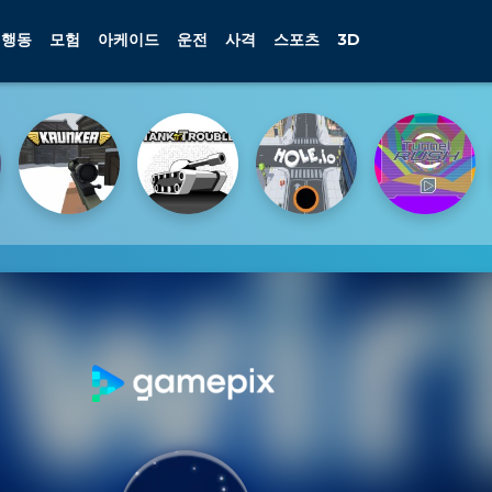
행동
모험
아케이드
운전
사격
스포츠
3D