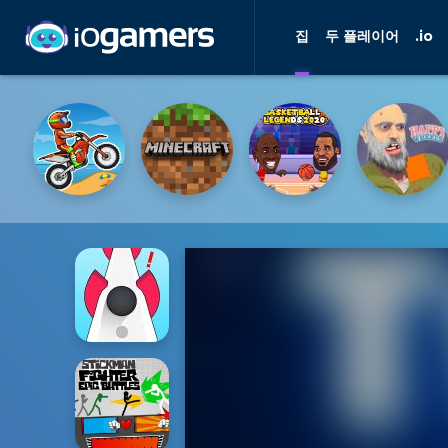
집
두 플레이어
.io