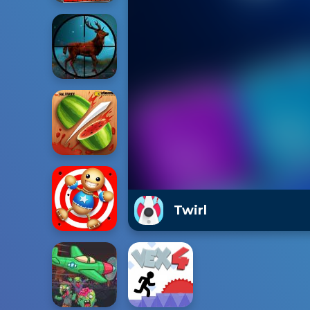
Twirl