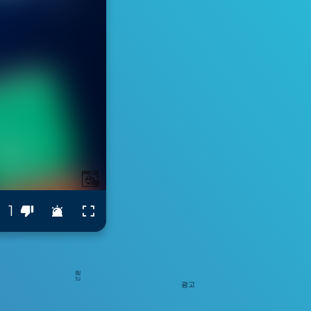
1
광고
광고