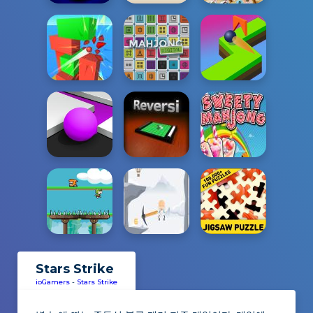
Stars Strike
ioGamers
-
Stars Strike