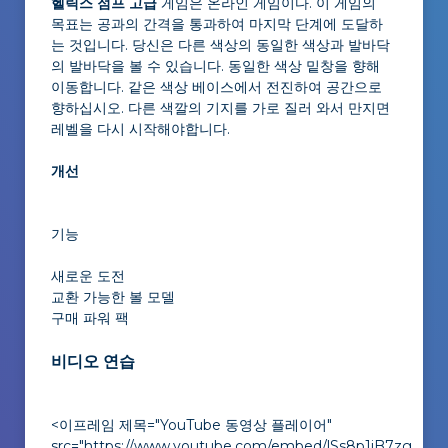
헬릭스 점프 고급
게임은 온라인 게임이다. 이 게임의
목표는 공과의 간격을 통과하여 마지막 단계에 도달하
는 것입니다. 당신은 다른 색상의 동일한 색상과 발바닥
의 발바닥을 볼 수 있습니다. 동일한 색상 밑창을 향해
이동합니다. 같은 색상 베이스에서 전진하여 공간으로
향하십시오. 다른 색깔의 기지를 가로 질러 와서 만지면
레벨을 다시 시작해야합니다.
개선
기능
새로운 도전
교환 가능한 볼 모델
구매 파워 팩
비디오 연습
<이프레임 제목="YouTube 동영상 플레이어"
src="https://www.youtube.com/embed/lSs8p1jB7zg"