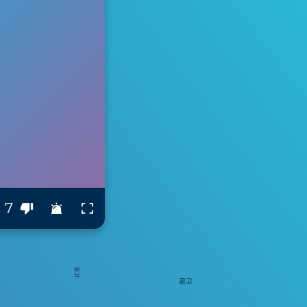
7
광고
광고