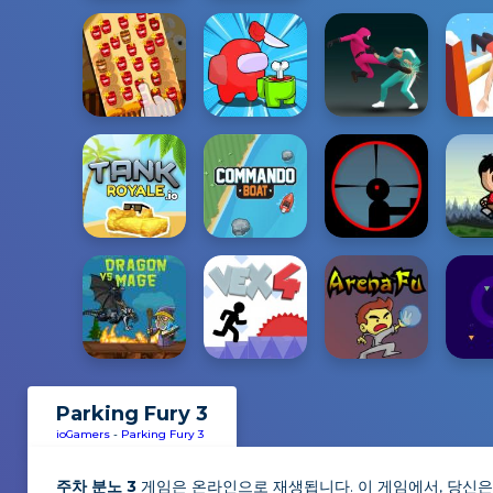
Parking Fury 3
ioGamers
-
Parking Fury 3
주차 분노 3
게임은 온라인으로 재생됩니다. 이 게임에서, 당신은