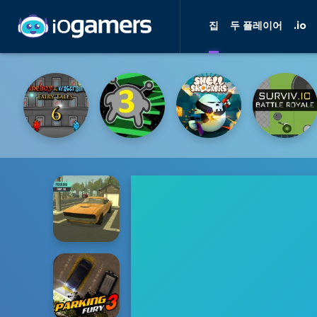
집
두 플레이어
.io