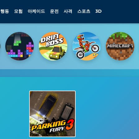
행동
모험
아케이드
운전
사격
스포츠
3D