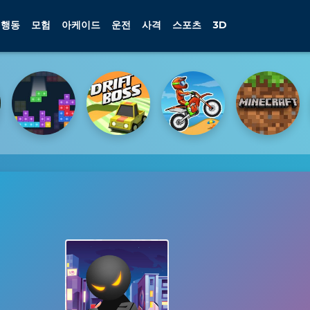
행동
모험
아케이드
운전
사격
스포츠
3D