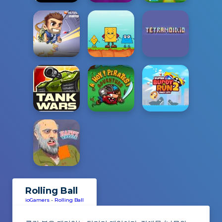
Rolling Ball
ioGamers
-
Rolling Ball