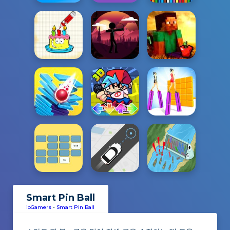
Smart Pin Ball
ioGamers
-
Smart Pin Ball