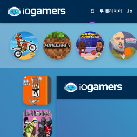
집
두 플레이어
.io