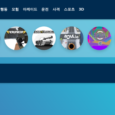
행동
모험
아케이드
운전
사격
스포츠
3D