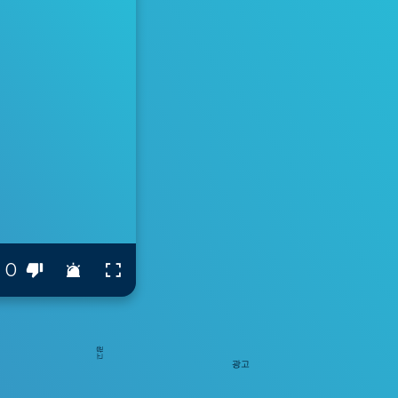
0
광고
광고