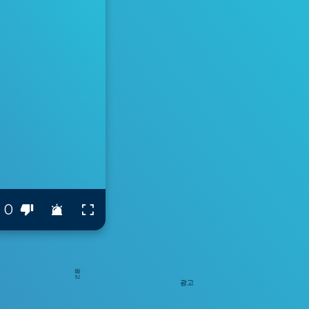
0
광고
광고