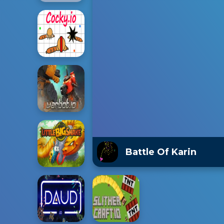
Battle Of Karin