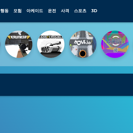
행동
모험
아케이드
운전
사격
스포츠
3D