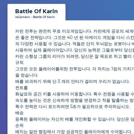
Battle Of Karin
ioGamers
-
Battle Of Karin
카린 전투는 완전히 무료 이오게임입니다. 카린에게 공포의 세계에
은 좋은 전략입니다. 그것은 40 년 된 아케이드 게임을 다시 스
의 다양한 사용할 수 있습니다. 적들은 단지 두뇌없는 로봇이나 
사용하여 실제 플레이어입니다. 당신의 능력은 그들로부터 당신을
카린 소행성 그룹의 리더가 되려면, 당신은 잘 목표로 하고 빨리
규칙
그것은 모든 플레이어를위한 전투입니다. 각 처치는 1점의 가치가 
을 얻습니다.
배를 파괴하기 위해 단 3 개의 안타가 걸리며 수리가 없습니다.
컨트롤
화살표와 공간 키를 사용하여 이동합니다. 특수 전원을 사용할 수
속도를 높이는 것은 신속하게 방향을 변경하고 적을 탈출하는 
특수 전력은 다시 로드하려면 5초가 필요하므로 주의하십시오.
배송
등록된 플레이어는 자신의 배를 개인화할 수 있습니다. 당신은 
순위
배지는 일반 랭킹에서 가장 성공적인 플레이어에게 수여됩니다. 모