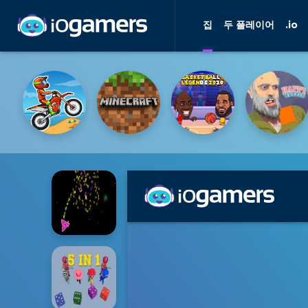
집
두 플레이어
.io