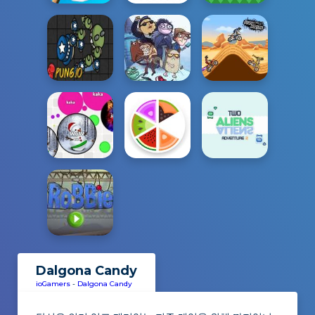
Dalgona Candy
ioGamers
-
Dalgona Candy