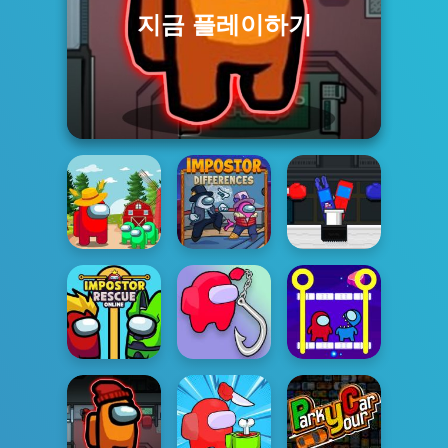
지금 플레이하기