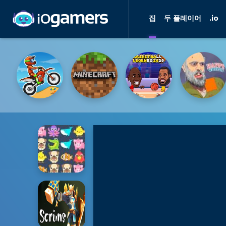
집
두 플레이어
.io