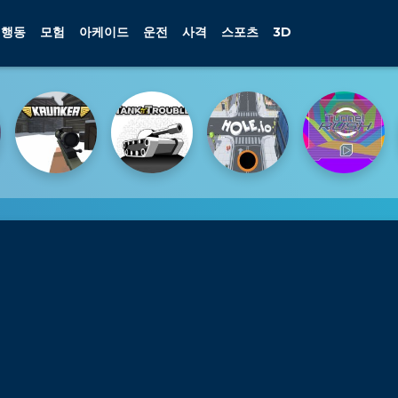
행동
모험
아케이드
운전
사격
스포츠
3D