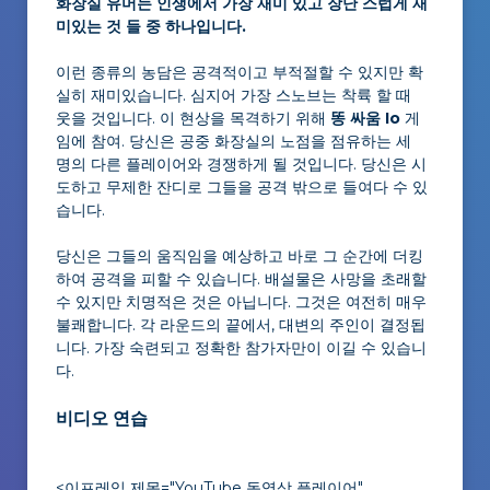
화장실 유머는 인생에서 가장 재미 있고 장난 스럽게 재
미있는 것 들 중 하나입니다.
이런 종류의 농담은 공격적이고 부적절할 수 있지만 확
실히 재미있습니다. 심지어 가장 스노브는 착륙 할 때
웃을 것입니다. 이 현상을 목격하기 위해
똥 싸움 Io
게
임에 참여. 당신은 공중 화장실의 노점을 점유하는 세
명의 다른 플레이어와 경쟁하게 될 것입니다. 당신은 시
도하고 무제한 잔디로 그들을 공격 밖으로 들여다 수 있
습니다.
당신은 그들의 움직임을 예상하고 바로 그 순간에 더킹
하여 공격을 피할 수 있습니다. 배설물은 사망을 초래할
수 있지만 치명적은 것은 아닙니다. 그것은 여전히 매우
불쾌합니다. 각 라운드의 끝에서, 대변의 주인이 결정됩
니다. 가장 숙련되고 정확한 참가자만이 이길 수 있습니
다.
비디오 연습
<이프레임 제목="YouTube 동영상 플레이어"