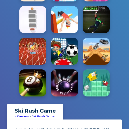
Ski Rush Game
ioGamers
-
Ski Rush Game