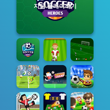
지금 플레이하기