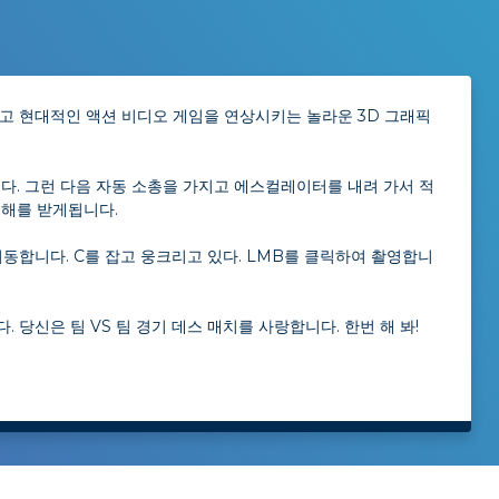
적이고 현대적인 액션 비디오 게임을 연상시키는 놀라운 3D 그래픽
다. 그런 다음 자동 소총을 가지고 에스컬레이터를 내려 가서 적
피해를 받게됩니다.
이동합니다. C를 잡고 웅크리고 있다. LMB를 클릭하여 촬영합니
당신은 팀 VS 팀 경기 데스 매치를 사랑합니다. 한번 해 봐!