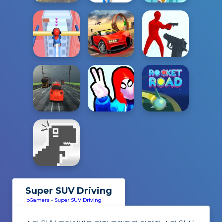
Super SUV Driving
ioGamers
-
Super SUV Driving