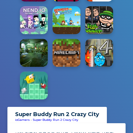
Super Buddy Run 2 Crazy City
ioGamers
-
Super Buddy Run 2 Crazy City