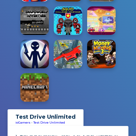
Test Drive Unlimited
ioGamers
-
Test Drive Unlimited