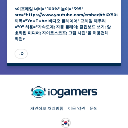
<이프레임 너비="100%" 높이="395"
src="https://www.youtube.com/embed/rhKX50ORe
제목="YouTube 비디오 플레이어" 프레임 테두리
="0" 허용="가속도계; 자동 플레이; 클립보드 쓰기; 암
호화된 미디어; 자이로스코프; 그림 사진"을 허용전체
화면>
.IO
개인정보 처리방침
이용 약관
문의