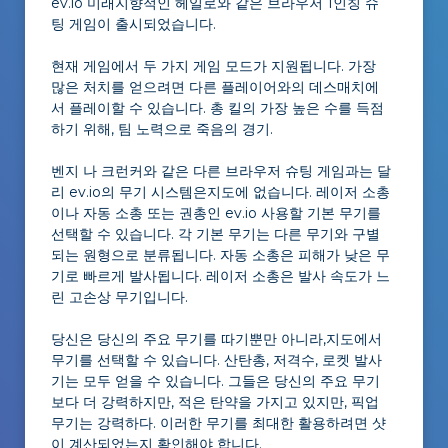
ev.io 미래지향적인 헤일로와 같은 브라우저 1인칭 슈
팅 게임이 출시되었습니다.
현재 게임에서 두 가지 게임 모드가 지원됩니다. 가장
많은 처치를 얻으려면 다른 플레이어와의 데스매치에
서 플레이할 수 있습니다. 총 킬의 가장 높은 수를 득점
하기 위해, 팀 노력으로 죽음의 경기.
벤지 나 크런커와 같은 다른 브라우저 슈팅 게임과는 달
리 ev.io의 무기 시스템은지도에 없습니다. 레이저 소총
이나 자동 소총 또는 권총인 ev.io 사용할 기본 무기를
선택할 수 있습니다. 각 기본 무기는 다른 무기와 구별
되는 원형으로 분류됩니다. 자동 소총은 피해가 낮은 무
기로 빠르게 발사됩니다. 레이저 소총은 발사 속도가 느
린 고손상 무기입니다.
당신은 당신의 주요 무기를 따기뿐만 아니라,지도에서
무기를 선택할 수 있습니다. 산탄총, 저격수, 로켓 발사
기는 모두 얻을 수 있습니다. 그들은 당신의 주요 무기
보다 더 강력하지만, 적은 탄약을 가지고 있지만, 픽업
무기는 강력하다. 이러한 무기를 최대한 활용하려면 샷
이 계산되었는지 확인해야 합니다.