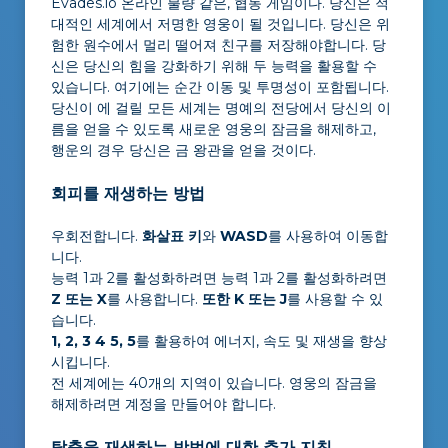
Evades.io 온라인 불량 같은, 협동 게임이다. 당신은 적
대적인 세계에서 저명한 영웅이 될 것입니다. 당신은 위
험한 원수에서 멀리 떨어져 친구를 저장해야합니다. 당
신은 당신의 힘을 강화하기 위해 두 능력을 활용할 수
있습니다. 여기에는 순간 이동 및 투명성이 포함됩니다.
당신이 에 걸릴 모든 세계는 명예의 전당에서 당신의 이
름을 얻을 수 있도록 새로운 영웅의 잠금을 해제하고,
행운의 경우 당신은 금 왕관을 얻을 것이다.
회피를 재생하는 방법
우회전합니다.
화살표 키
와
WASD
를 사용하여 이동합
니다.
능력 1과 2를 활성화하려면 능력 1과 2를 활성화하려면
Z 또는 X
를 사용합니다.
또한 K 또는 J
를 사용할 수 있
습니다.
1, 2, 3 4 5, 5
를 활용하여 에너지, 속도 및 재생을 향상
시킵니다.
전 세계에는 40개의 지역이 있습니다. 영웅의 잠금을
해제하려면 계정을 만들어야 합니다.
탈출을 재생하는 방법에 대한 추가 지침