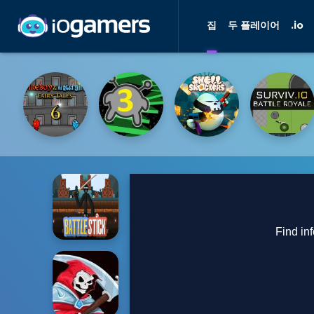
집
두 플레이어
.io