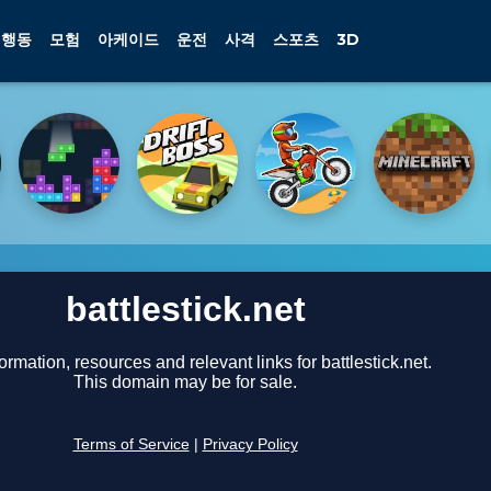
행동
모험
아케이드
운전
사격
스포츠
3D