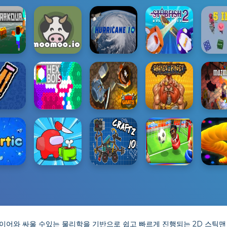
어와 싸울 수있는 물리학을 기반으로 쉽고 빠르게 진행되는 2D 스틱맨 