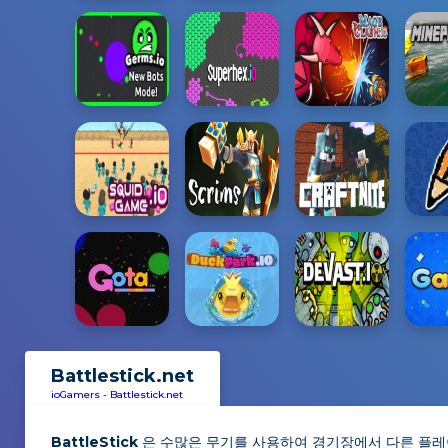
Battlestick.net
ioGamers
-
Battlestick.net
BattleStick
은 수많은 무기를 사용하여 경기장에서 다른 플레이