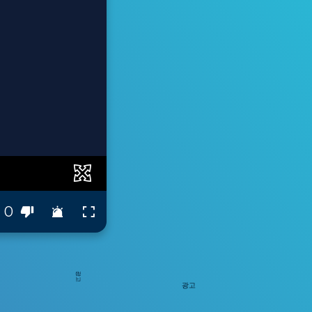
0
광고
광고