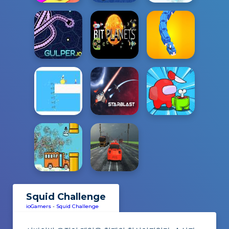
Squid Challenge
ioGamers
-
Squid Challenge