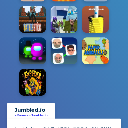
Jumbled.io
ioGamers
-
Jumbled.io