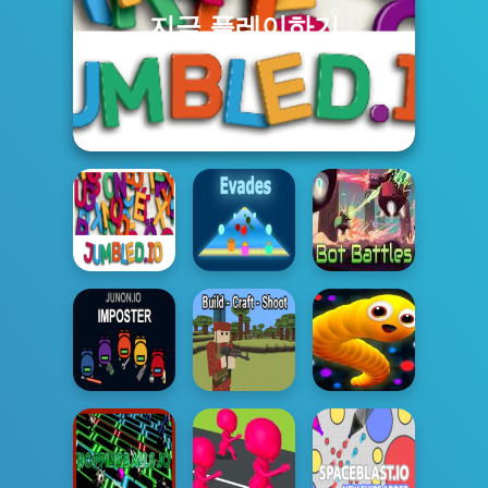
지금 플레이하기