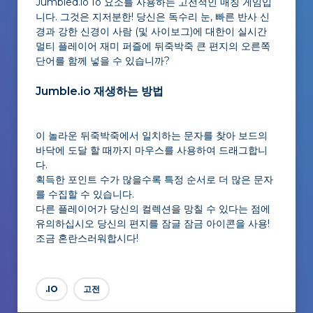
Jumbled.io Io 요소를 사용하는 고전적인 매칭 게임입
니다. 그것은 지저분한! 당신은 독수리 눈, 빠른 반사 신
경과 강한 신경이 사람 (및 사이보그)에 대한이 실시간
멀티 플레이어 재미 퍼즐에 뒤죽박죽 큰 편지의 오른쪽
단어를 함께 넣을 수 있습니까?
Jumble.io 재생하는 방법
이 놀라운 뒤죽박죽에서 일치하는 문자를 찾아 보드의
바닥에 도달 할 때까지 마우스를 사용하여 드래그합니
다.
획득한 포인트 수가 많을수록 특정 순서로 더 많은 문자
를 수집할 수 있습니다.
다른 플레이어가 당신의 컬렉션을 망칠 수 있다는 점에
유의하십시오 당신의 편지를 잠글 잠금 아이콘을 사용!
조금 혼란스러워합시다!
.IO
고전