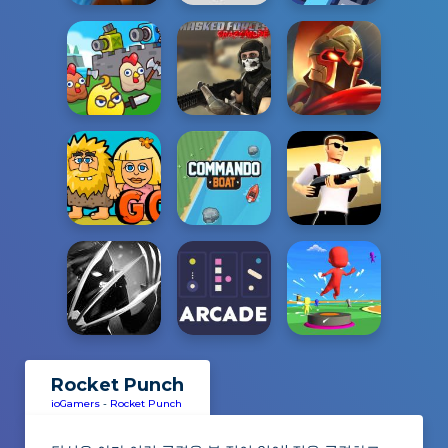
Rocket Punch
ioGamers
-
Rocket Punch