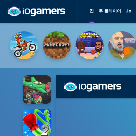
집
두 플레이어
.io