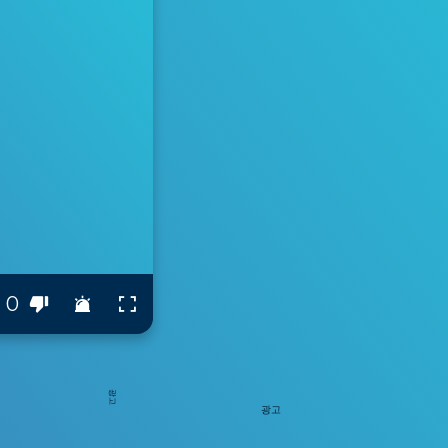
0
광고
광고