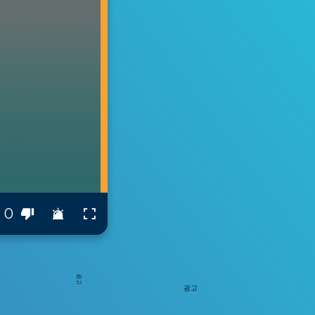
0
광고
광고