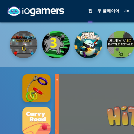
집
두 플레이어
.io