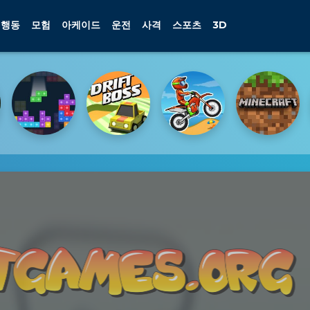
행동
모험
아케이드
운전
사격
스포츠
3D