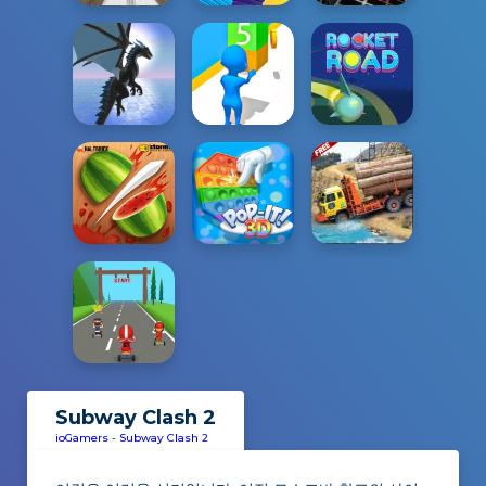
Subway Clash 2
ioGamers
-
Subway Clash 2